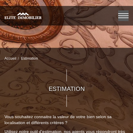
Accueil
Estimation
ESTIMATION
Vous souhaitez connaitre la valeur de votre bien selon sa
localisation et différents critères ?
Utilisez notre outil d'estimation, nos agents vous répondront très