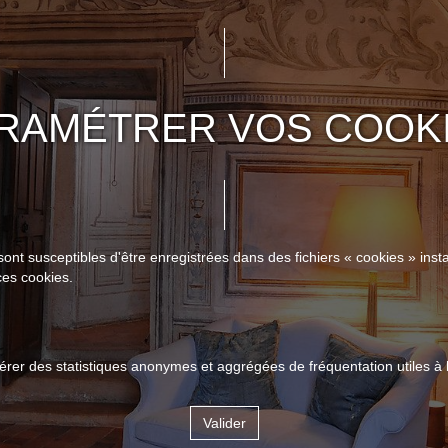
RAMÉTRER VOS COOK
sont susceptibles d'être enregistrées dans des fichiers « cookies » insta
ces cookies.
er des statistiques anonymes et aggrégées de fréquentation utiles à l
Valider