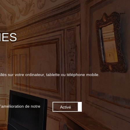
IES
llés sur votre ordinateur, tablette ou téléphone mobile.
'amélioration de notre
Désactivé
Activé